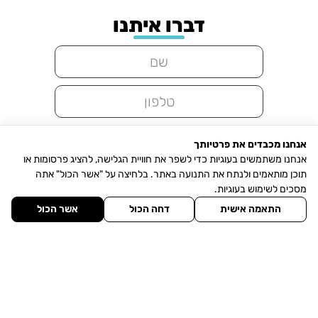
דברו איתנו
אנחנו מכבדים את פרטיותך
אנחנו משתמשים בעוגיות כדי לשפר את חוויית הגלישה, להציג פרסומות או
תוכן מותאמים ולנתח את התנועה באתר. בלחיצה על "אשר הכול" אתה
בואו נדבר
מסכים לשימוש בעוגיות.
התאמה אישית
דחה הכול
אשר הכול
אני מאשר/ת למסור את פרטיי
לצורך יצירת קשר ומתן מענה
לפנייתי, בהתאם ל
מדיניות
הפרטיות
.