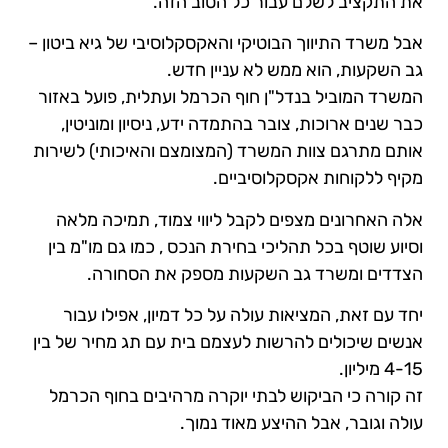
את התקציב לשלם עבור כל הטוב הזה.
אבל משרד התיווך הבוטיקי והאקסקלוסיבי של גיא ביטון –
גב השקעות, הוא ממש לא עניין חדש.
המשרד המוביל בנדל"ן חוף הכרמל ועתלית, פועל באזור
כבר שנים ארוכות, צובר בהתמדה ידע, ניסיון ומוניטין,
אותם מתרגם צוות המשרד (המצומצם והאיכותי) לשירות
מקיף ללקוחות אקסקלוסיביים.
אלה האחרונים מצפים לקבל ליווי צמוד, תמיכה מלאה
וסיוע שוטף בכל תהליכי בחירת הנכס , כמו גם מו"מ בין
הצדדים ומשרד גב השקעות מספק את הסחורה.
יחד עם זאת, המציאות עולה על כל דמיון, אפילו עבור
אנשים שיכולים להרשות לעצמם בית עם תג מחיר של בין
4-15 מיליון.
זה קורה כי הביקוש לבתי יוקרה מרהיבים בחוף הכרמל
עולה וגובר, אבל ההיצע מאוד נמוך.