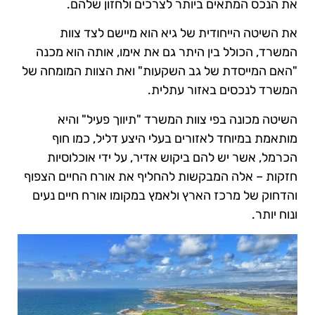
את הנכס המתאים ביותר לצרכים ולחזון שלהם.
את השיטה הייחודית של גיא הוא מיישם לצד צוות
המשרד, הכולל בין היתר גם את אימו, אותה הוא מכנה
"האם המייסדת של גב השקעות" ואת הצוות המומחה של
המשרד לנכסים באזור עתלית.
השיטה מכונה בפי צוות המשרד "תיווך פעיל" והיא
מותאמת במיוחד לאזורים בעלי היצע דליל, כמו חוף
הכרמל, אשר יש להם ביקוש אדיר, על ידי אוכלוסיות
חזקות –
אלה המבקשות להחליף את אורח החיים הצפוף
והדחוק של מרכז הארץ ולאמץ במקומו אורח חיים נעים
ונוח יותר.