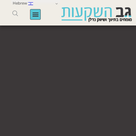
Hebrew