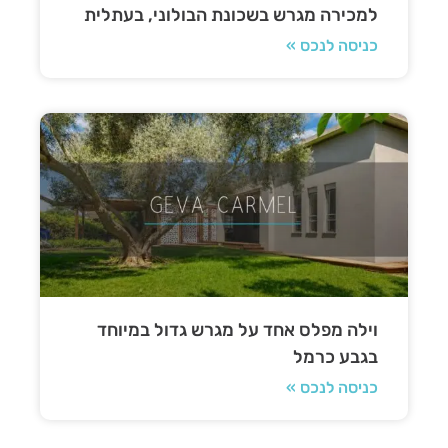
למכירה מגרש בשכונת הבולוני, בעתלית
כניסה לנכס »
וילה מפלס אחד על מגרש גדול במיוחד
בגבע כרמל
כניסה לנכס »