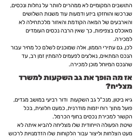
התושבים המקומיים לא ממהרים לוותר על נחלות ונכסים,
שנרכשו והוחזקו ביזע ודמעות עוד משנות השלושים
והארבעים של המאה הקודמת והאזור מלכתחילה לא
מאוכלס בצפיפות, כך שאין הרבה נכסים העומדים
למכירה.
לכן, גם עתירי הממון, אלה שמוכנים לשלם כל מחיר עבור
הנכס המתאים, נאלצים לפעמים להמתין זמן רב, עד
שהנכס המיוחל מוכן למכירה.
אז מה הופך את גב השקעות למשרד
מצליח?
גיא ביטון, מנכ"ל גב השקעות ודור רביעי במושב מגדים,
פועל מתוך רוח יזמות מודרנית, כמעט חלוצית, בכל
הקשור למכירת נכסים בחוף הכרמל.
שיטת הפעולה הייחודית שלו מצליחה להביא איתה לא
מעט הצלחות וליצור עבור הלקוחות שלו הזדמנויות לרכוש