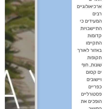
ארכיאולוגיים
רבים
המעידים כי
התיישבויות
קדומות
התקיימו
באזור לאורך
תקופות
שונות, חוף
ים קסום
ויישובים
כפריים
פסטורליים
הופכים את
המושב