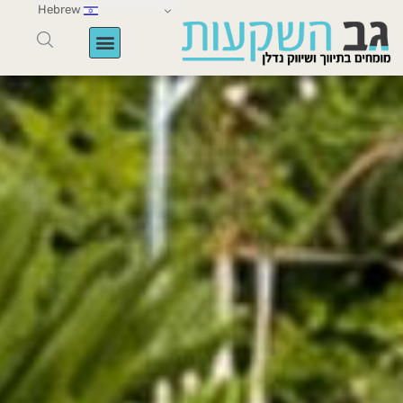
Hebrew