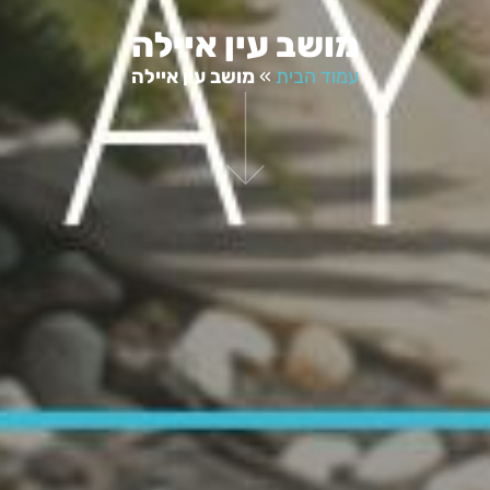
מושב עין איילה
עמוד הבית
»
מושב עין איילה