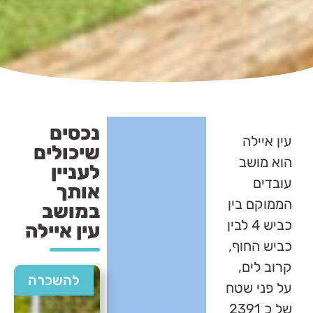
נכסים
עין איילה
שיכולים
הוא מושב
לעניין
עובדים
אותך
הממוקם בין
במושב
כביש 4 לבין
עין איילה
כביש החוף,
קרוב לים,
להשכרה
על פני שטח
של כ 2391