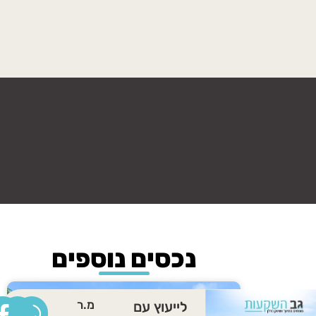
נכסים נוספים
מ.ר
לייעוץ עם