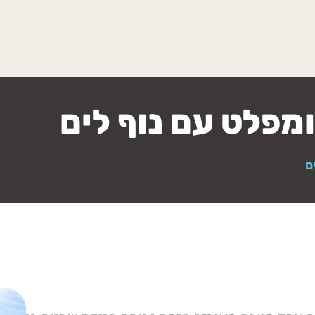
פלט עם נוף לים
ם