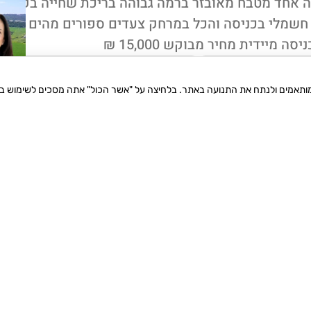
אחד חדר משפחה אחד מטבח מאובזר ברמה גבוהה בריכת שחייה בקומה
 חשמלי בכניסה והכל במרחק צעדים ספורים מהים כל
מיידית מחיר מבוקש 15,000 ₪
ו משפחתי
15,000 ₪
 מותאמים ולנתח את התנועה באתר. בלחיצה על "אשר הכול" אתה מסכים לשימוש בעו
 240
ישות
מרפסת
ממד