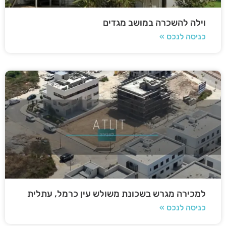
וילה להשכרה במושב מגדים
כניסה לנכס »
למכירה מגרש בשכונת משולש עין כרמל, עתלית
כניסה לנכס »