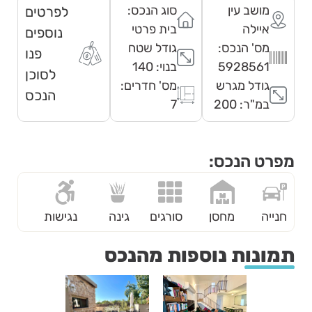
מושב עין
סוג הנכס:
לפרטים
איילה
בית פרטי
נוספים
מס' הנכס:
גודל שטח
פנו
5928561
בנוי: 140
לסוכן
גודל מגרש
מס' חדרים:
הנכס
במ"ר: 200
7
מפרט הנכס:
חנייה
מחסן
סורגים
גינה
נגישות
תמונות נוספות מהנכס