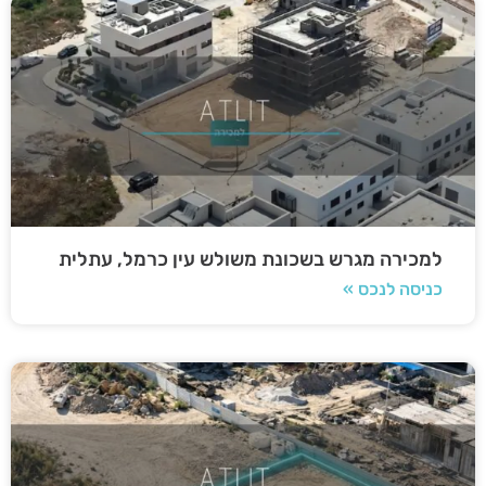
למכירה מגרש בשכונת משולש עין כרמל, עתלית
כניסה לנכס »