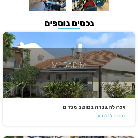
נכסים נוספים
וילה להשכרה במושב מגדים
כניסה לנכס »