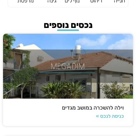
חנייה
ריהוט
נוף לים
גינה
מרפסת
נכסים נוספים
וילה להשכרה במושב מגדים
כניסה לנכס »