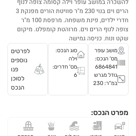
להשכרה במושב עופר וילה קסומה צופה לנוף
הרים וים בנוי 230 מ"ר סוויטת הורים מפנקת 3
חדרי ילדים, פינת משפחה. מרפסת 100 מ"ר
צופה לנוף הרים וים. מרוהטת קומפלט. מיקום
שקט ונוח. כניסה גמישה
מושב עופר
סוג הנכס:
לפרטים
מס' הנכס:
וילה
נוספים
6864841
מס' חדרים:
פנו
גודל מגרש
6
לסוכן
במ"ר: 230
הנכס
מפרט הנכס: