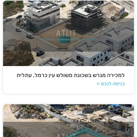
למכירה מגרש בשכונת משולש עין כרמל, עתלית
כניסה לנכס »