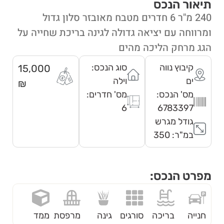
תיאור הנכס
240 מ"ר 6 חדרים מטבח מאובזר סלון גדול
ומרווחה עם יציאה גדולה לגינה בריכת שחייה על
הגג מרחק הליכה מהים
קיבוץ נווה
סוג הנכס:
15,000
ים
וילה
₪
מס' הנכס:
מס' חדרים:
6
6783397
גודל מגרש
במ"ר: 350
מפרט הנכס:
חנייה
בריכה
סורגים
גינה
מרפסת
ממד