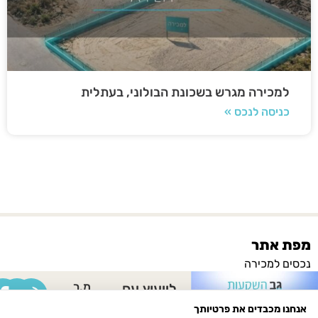
למכירה מגרש בשכונת הבולוני, בעתלית
כניסה לנכס »
מפת אתר
נכסים למכירה
מ.ר
לייעוץ עם
נכסים להשכרה
3215232
לימור
אנחנו מכבדים את פרטיותך
נחלות למכירה