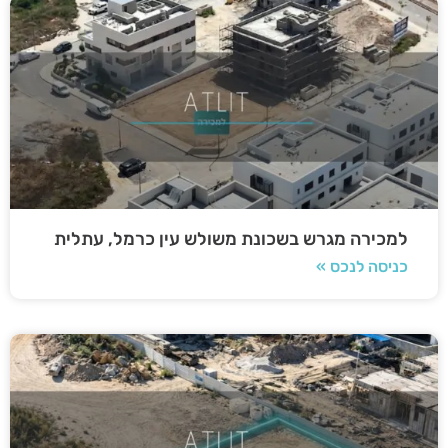
למכירה מגרש בשכונת משולש עין כרמל, עתלית
כניסה לנכס »