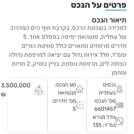
פרטים על הנכס
תיאור הנכס
למכירה בשכונת הרכס, בקרבת חוף הים המרהיב
של עתלית, פנטהאוז יפיפה במפלס אחד. 5
חדרים מרווחים ומוארים כולל סוויטת הורים
וממ"ד, חלל אירוח גדול עם יציאה למרפסת גדולה
הצופה לים, מרפסת נוספת, בניין בוטיק, 2 חניות
ומחסן
נכסים
סוג הנכס:
3,500,000
בעתלית
פנטהאוז
₪
מס' הנכס:
מס' חדרים:
5
6601457
גודל מגרש
במ"ר: 135