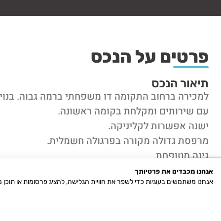
פרטים על הנכס
תיאור הנכס
עם שירותים ומקלחת בקומה ראשונה.
ישנה אפשרות לקליניקה.
מרפסת גדולה מקורה בפרגולה חשמלית.
גינה מטופחת.
חניה מקורה גובל בשצ"פ.
אנחנו מכבדים את פרטיותך
אנחנו משתמשים בעוגיות כדי לשפר את חוויית הגלישה, להציג פרסומות או תוכן
מרחק הליכה לים.
חובה לראות.
כל הקודם זוכה..