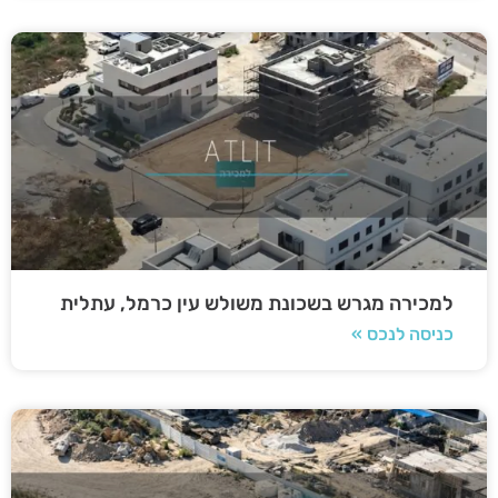
למכירה מגרש בשכונת משולש עין כרמל, עתלית
כניסה לנכס »