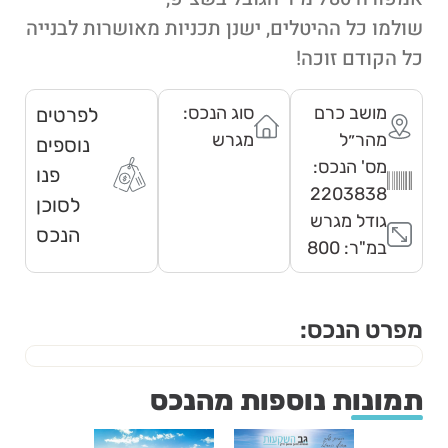
שולמו כל ההיטלים, ישנן תכניות מאושרות לבנייה
כל הקודם זוכה!
מושב כרם
סוג הנכס:
לפרטים
מהר״ל
מגרש
נוספים
מס' הנכס:
פנו
2203838
לסוכן
גודל מגרש
הנכס
במ"ר: 800
מפרט הנכס:
תמונות נוספות מהנכס